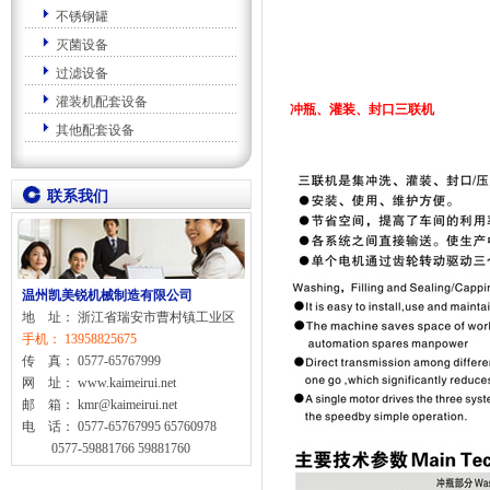
不锈钢罐
灭菌设备
过滤设备
灌装机配套设备
冲瓶、灌装、封口三联机
其他配套设备
联系我们
温州凯美锐机械制造有限公司
地 址： 浙江省瑞安市曹村镇工业区
手机： 13958825675
传 真： 0577-65767999
网 址： www.kaimeirui.net
邮 箱： kmr@kaimeirui.net
电 话： 0577-65767995 65760978
0577-59881766 59881760