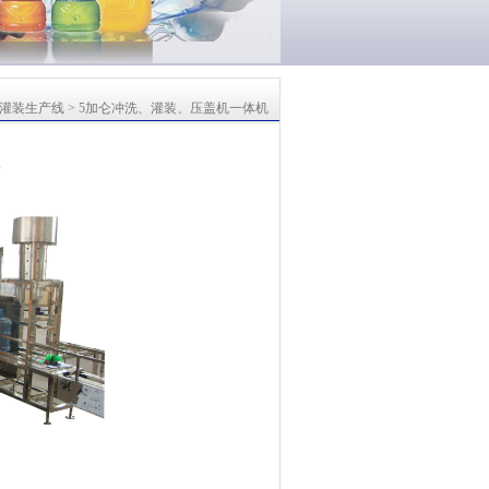
水灌装生产线
> 5加仑冲洗、灌装、压盖机一体机