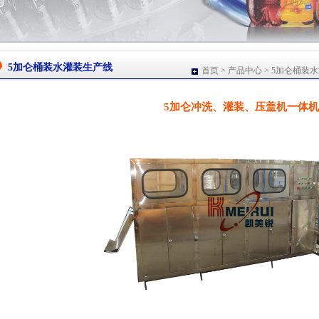
5加仑桶装水灌装生产线
首页
>
产品中心
>
5加仑桶装
5加仑冲洗、灌装、压盖机一体机