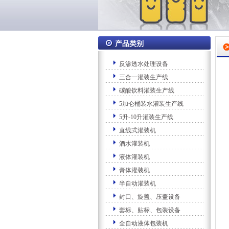
产品类别
反渗透水处理设备
三合一灌装生产线
碳酸饮料灌装生产线
5加仑桶装水灌装生产线
5升-10升灌装生产线
直线式灌装机
酒水灌装机
液体灌装机
膏体灌装机
半自动灌装机
封口、旋盖、压盖设备
套标、贴标、包装设备
全自动液体包装机