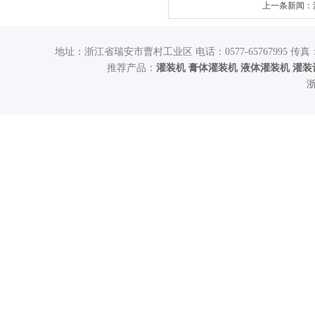
上一条新闻：
地址：浙江省瑞安市曹村工业区 电话：0577-65767995 传真：0577-65
推荐产品：
灌装机
膏体灌装机
液体灌装机
灌装
浙