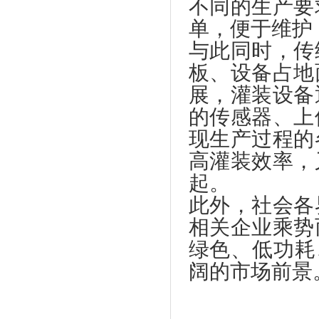
不同的生产要
单，便于维护
与此同时，传
板、设备占地
展，灌装设备
的传感器、上
现生产过程的
高灌装效率，
起。
此外，社会各
相关企业乘势
绿色、低功耗
阔的市场前景